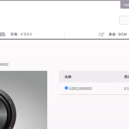
ma
00002
名称
再
UZR11000002
0: