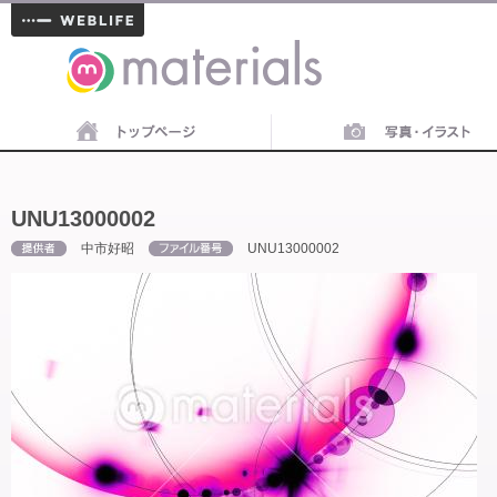
materials
UNU13000002
中市好昭
UNU13000002