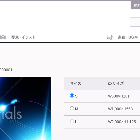
ma
000001
サイズ
pxサイズ
S
W500×H281
M
W1,000×H563
L
W2,000×H1,125