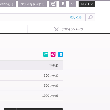
ログイン
terialsとは
マテポを購入する
絞り込み
マテポ
300マテポ
500マテポ
1000マテポ