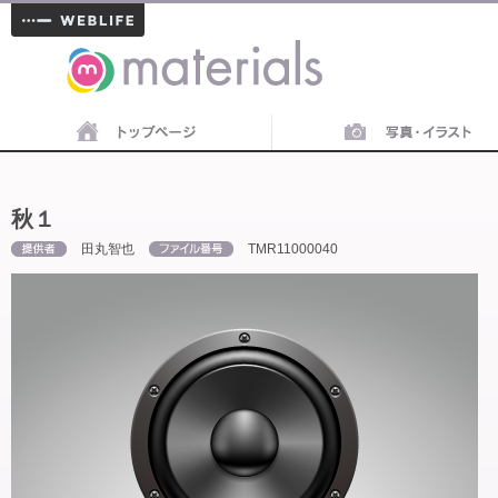
materials
秋１
田丸智也
TMR11000040