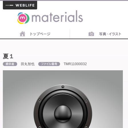
materials
夏１
田丸智也
TMR11000032