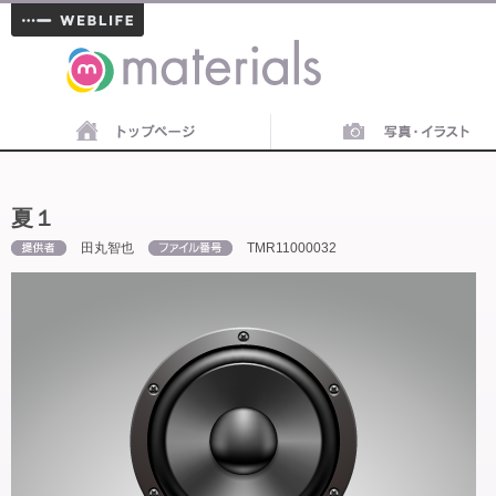
materials
夏１
田丸智也
TMR11000032