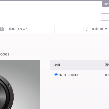
ma
000013
名称
再
TMR11000013
0: