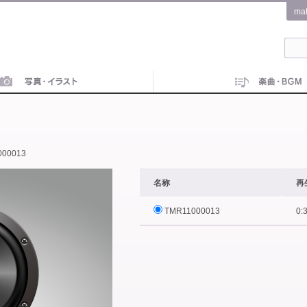
ma
000013
名称
再
TMR11000013
0: