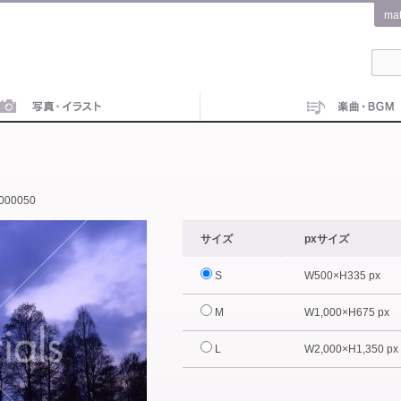
ma
000050
サイズ
pxサイズ
S
W500×H335 px
M
W1,000×H675 px
L
W2,000×H1,350 px