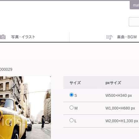
ma
000029
サイズ
pxサイズ
S
W500×H340 px
M
W1,000×H680 px
L
W2,000×H1,330 px