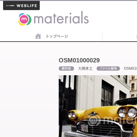
materials
OSM01000029
大隅孝之
OSM01