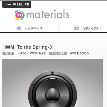
materials
HWM_To the Spring-3
HIROSHI WATANABE
HWB11000054