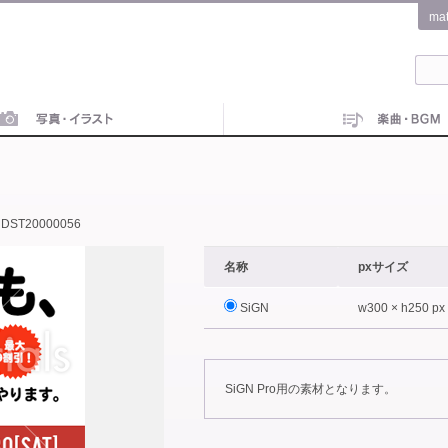
ma
DST20000056
名称
pxサイズ
SiGN
w300 × h250 px
SiGN Pro用の素材となります。