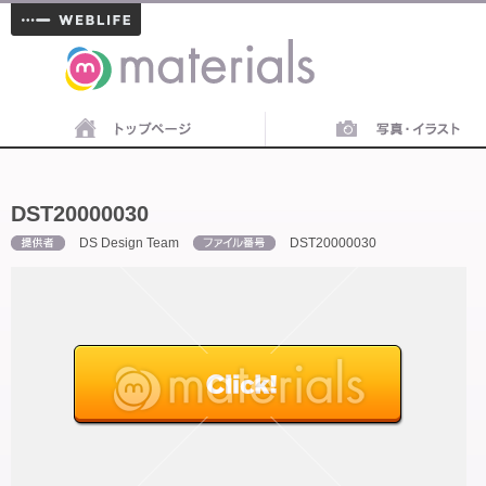
materials
DST20000030
DS Design Team
DST20000030