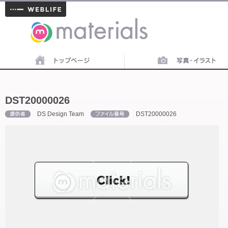
materials
DST20000026
DS Design Team
DST20000026