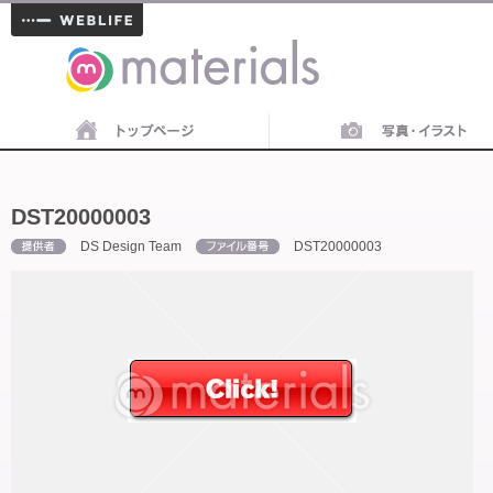
materials
DST20000003
DS Design Team
DST20000003