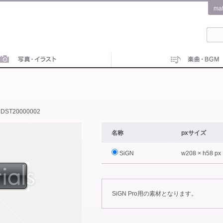
ma
DST20000002
名称
pxサイズ
SiGN
w208 × h58 px
SiGN Pro用の素材となります。