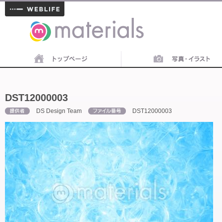
materials
DST12000003
DS Design Team
DST12000003