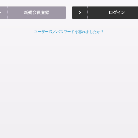
ユーザーID／パスワードを忘れましたか？