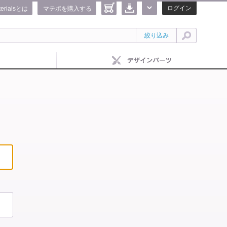
ログイン
terialsとは
マテポを購入する
絞り込み