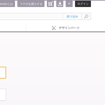
ログイン
terialsとは
マテポを購入する
絞り込み