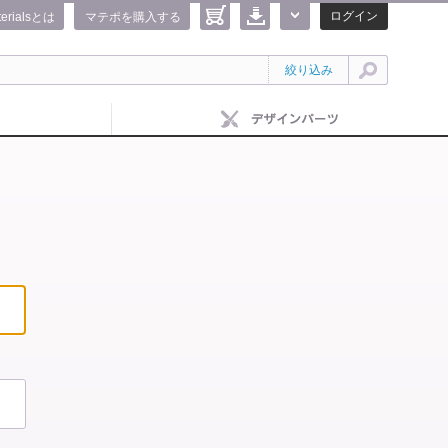
ログイン
terialsとは
マテポを購入する
絞り込み