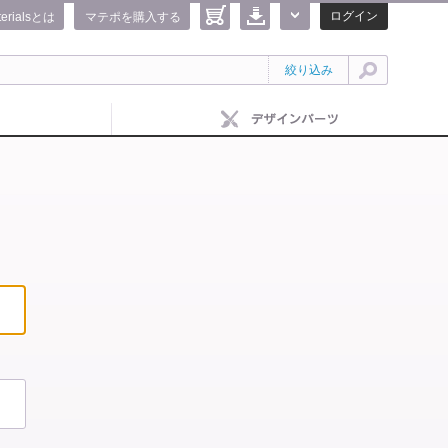
ログイン
terialsとは
マテポを購入する
絞り込み