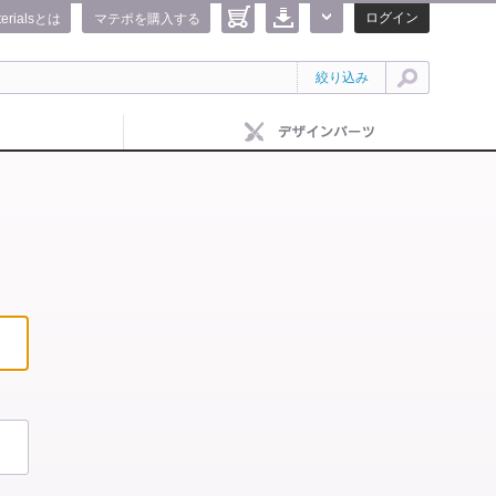
ログイン
terialsとは
マテポを購入する
絞り込み