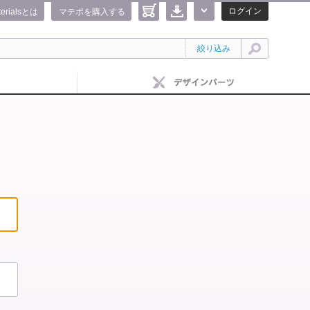
ログイン
terialsとは
マテポを購入する
絞り込み