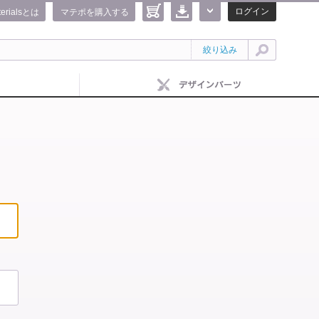
ログイン
terialsとは
マテポを購入する
絞り込み