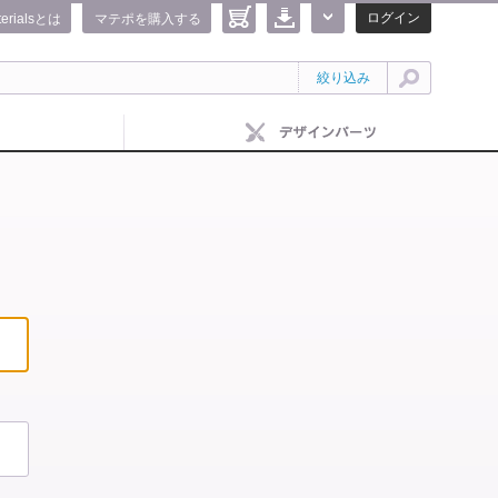
ログイン
terialsとは
マテポを購入する
絞り込み