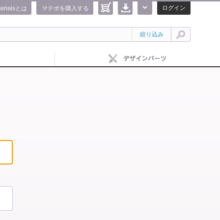
ログイン
terialsとは
マテポを購入する
絞り込み