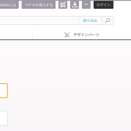
ログイン
terialsとは
マテポを購入する
絞り込み