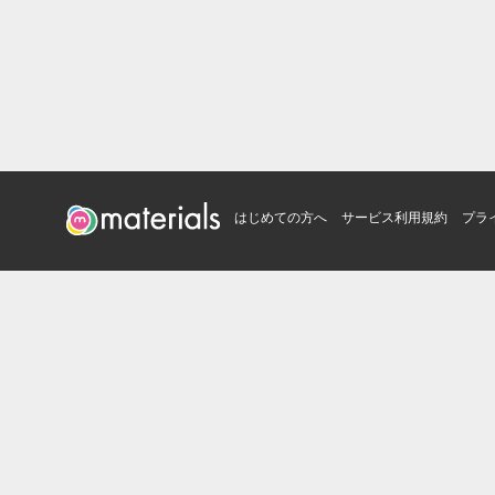
はじめての方へ
サービス利用規約
プラ