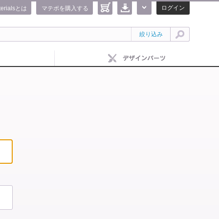
ログイン
terialsとは
マテポを購入する
絞り込み