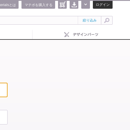
ログイン
terialsとは
マテポを購入する
絞り込み