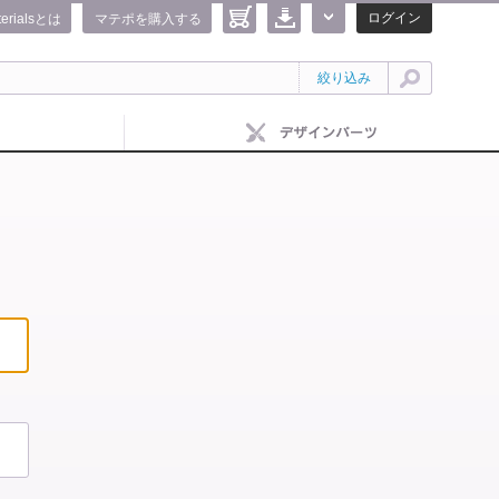
ログイン
terialsとは
マテポを購入する
絞り込み