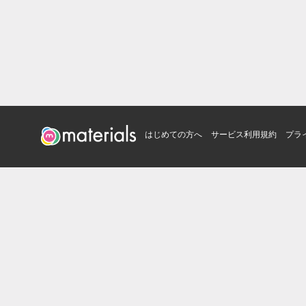
はじめての方へ
サービス利用規約
プラ