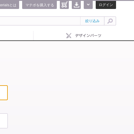
ログイン
terialsとは
マテポを購入する
絞り込み