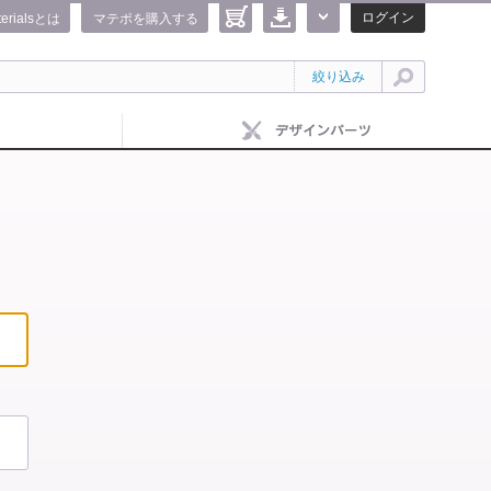
ログイン
terialsとは
マテポを購入する
絞り込み