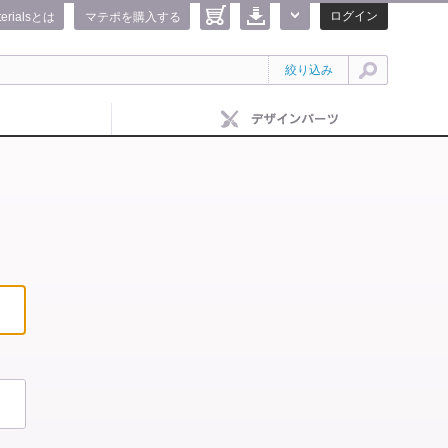
ログイン
terialsとは
マテポを購入する
絞り込み