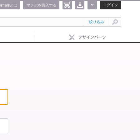
ログイン
terialsとは
マテポを購入する
絞り込み