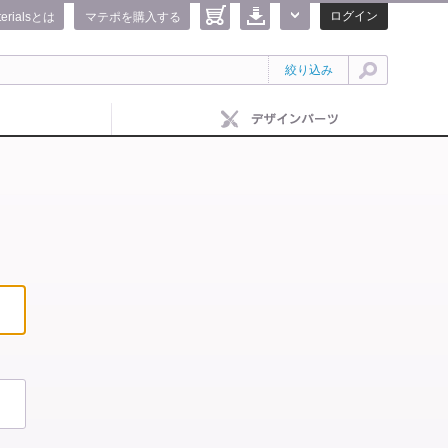
ログイン
terialsとは
マテポを購入する
絞り込み