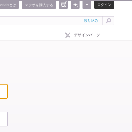
ログイン
terialsとは
マテポを購入する
絞り込み