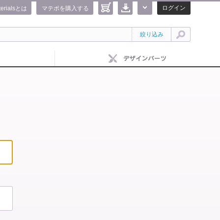
ログイン
terialsとは
マテポを購入する
絞り込み