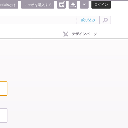
ログイン
terialsとは
マテポを購入する
絞り込み