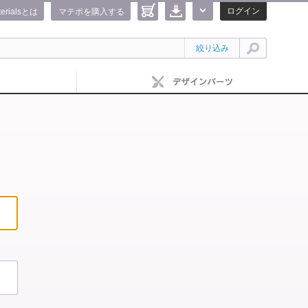
ログイン
terialsとは
マテポを購入する
絞り込み