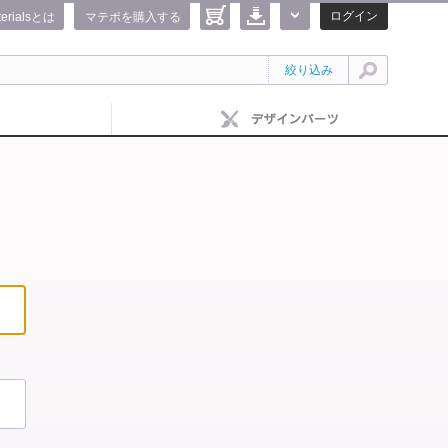
ログイン
terialsとは
マテポを購入する
絞り込み