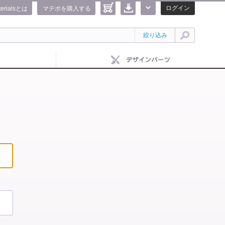
ログイン
terialsとは
マテポを購入する
絞り込み