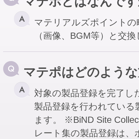
マテポとはなんです
マテリアルズポイントの
（画像、BGM等）と交
マテポはどのような
対象の製品登録を完了し
製品登録を行われている
ます。 ※BiND Site Coll
レート集の製品登録は、