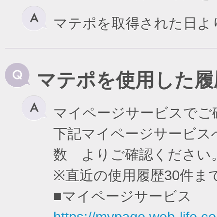
マテポを取得された日よ
マテポを使用した履
マイページサービスでご
下記マイページサービスへ
数 よりご確認ください
※直近の使用履歴30件
■マイページサービス
https://mypage.web-life.co.