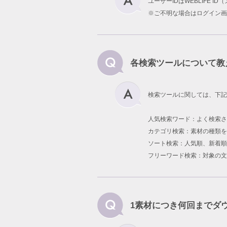
ユーザーIDはWEBLIFE 
※ご不明な場合はログイン画
各検索ツールについて教
検索ツールに関しては、下記
人気検索ワード：よく検索
カテゴリ検索：素材の種類を
ソート検索：人気順、新着順
フリーワード検索：対象の文
1素材につき何回までダ