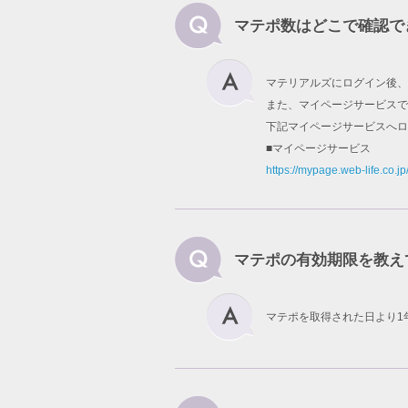
マテポ数はどこで確認で
マテリアルズにログイン後、
また、マイページサービスで
下記マイページサービスへロ
■マイページサービス
https://mypage.web-life.co.jp
マテポの有効期限を教え
マテポを取得された日より1