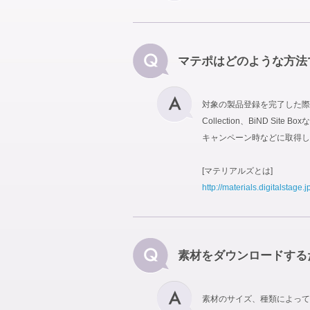
マテポはどのような方法
対象の製品登録を完了した際に
Collection、BiND
キャンペーン時などに取得し
[マテリアルズとは]
http://materials.digitalstage.j
素材をダウンロードする
素材のサイズ、種類によって