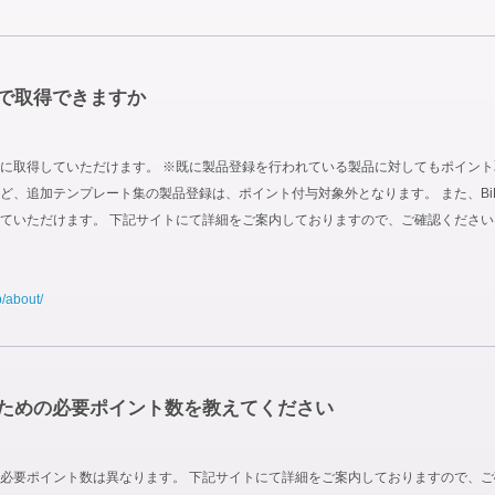
で取得できますか
取得していただけます。 ※既に製品登録を行われている製品に対してもポイント取得対
 Site Boxなど、追加テンプレート集の製品登録は、ポイント付与対象外となります。 また
ていただけます。 下記サイトにて詳細をご案内しておりますので、ご確認ください
p/about/
ための必要ポイント数を教えてください
必要ポイント数は異なります。 下記サイトにて詳細をご案内しておりますので、