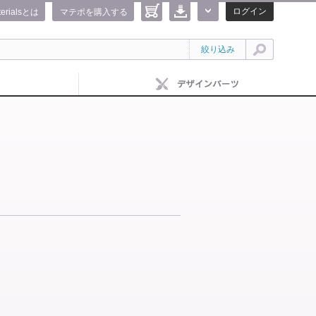
ログイン
terialsとは
マテポを購入する
絞り込み