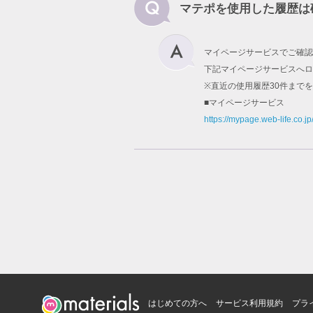
マテポを使用した履歴は
マイページサービスでご確認
下記マイページサービスへロ
※直近の使用履歴30件まで
■マイページサービス
https://mypage.web-life.co.jp
はじめての方へ
サービス利用規約
プラ