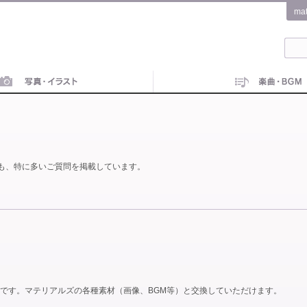
ma
も、特に多いご質問を掲載しています。
です。マテリアルズの各種素材（画像、BGM等）と交換していただけます。