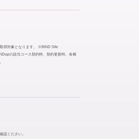
象となります。 ※BiND Site
、BiNDupの該当コース契約時、契約更新時、各種
。
ご確認ください。