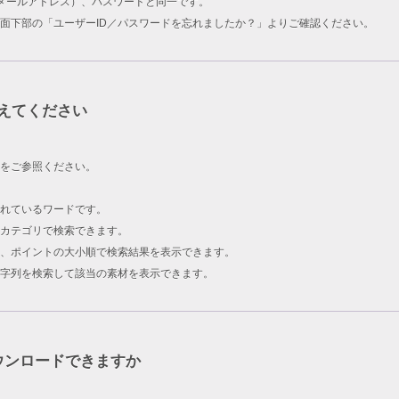
ID（メールアドレス）、パスワードと同一です。
面下部の「ユーザーID／パスワードを忘れましたか？」よりご確認ください。
えてください
をご参照ください。
されているワードです。
カテゴリで検索できます。
、ポイントの大小順で検索結果を表示できます。
字列を検索して該当の素材を表示できます。
ウンロードできますか