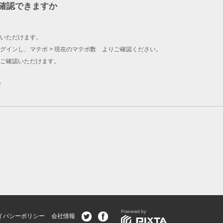
確認できますか
いただけます。
グインし、マテポ > 現在のマテポ数 よりご確認ください。
をご確認いただけます。
/
イバシーポリシー
会社情報