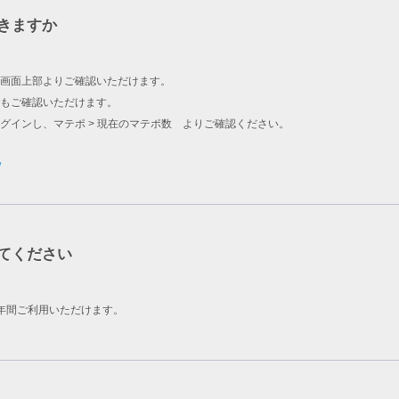
きますか
画面上部よりご確認いただけます。
もご確認いただけます。
グインし、マテポ > 現在のマテポ数 よりご確認ください。
/
てください
年間ご利用いただけます。