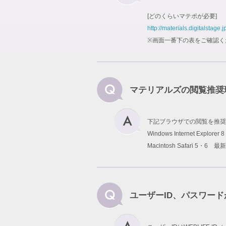
[どのくらいマテポが必要]
http://materials.digitalstage.j
※画面一番下の表をご確認く
マテリアルズの閲覧推奨
下記ブラウザでの閲覧を推奨
Windows Internet Explo
Macintosh Safari 5・6 最
ユーザーID、パスワー