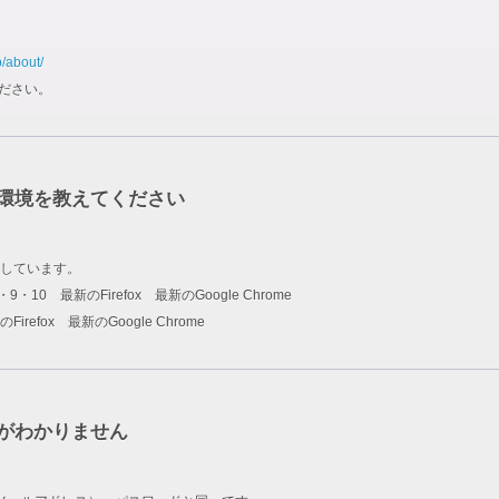
p/about/
ださい。
環境を教えてください
しています。
rer 8・9・10 最新のFirefox 最新のGoogle Chrome
新のFirefox 最新のGoogle Chrome
ドがわかりません