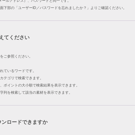
ID（メールアドレス）、パスワードと同一です。
面下部の「ユーザーID／パスワードを忘れましたか？」よりご確認ください。
えてください
をご参照ください。
されているワードです。
カテゴリで検索できます。
、ポイントの大小順で検索結果を表示できます。
字列を検索して該当の素材を表示できます。
ウンロードできますか