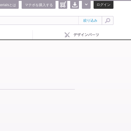
ログイン
terialsとは
マテポを購入する
絞り込み