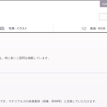
ma
も、特に多いご質問を掲載しています。
です。マテリアルズの各種素材（画像、BGM等）と交換していただけます。