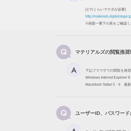
[どのくらいマテポが必要]
http://materials.digitalstage.j
※画面一番下の表をご確認く
マテリアルズの閲覧推奨
下記ブラウザでの閲覧を推奨
Windows Internet Explo
Macintosh Safari 5・6 最
ユーザーID、パスワー