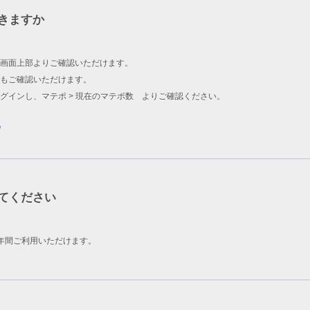
きますか
画面上部よりご確認いただけます。
もご確認いただけます。
グインし、マテポ > 現在のマテポ数 よりご確認ください。
/
てください
年間ご利用いただけます。