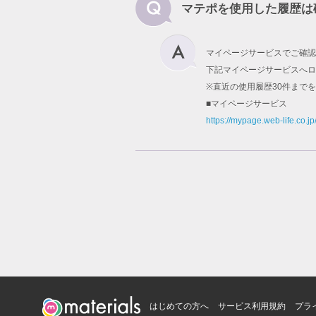
マテポを使用した履歴は
マイページサービスでご確認
下記マイページサービスへロ
※直近の使用履歴30件まで
■マイページサービス
https://mypage.web-life.co.jp
はじめての方へ
サービス利用規約
プラ