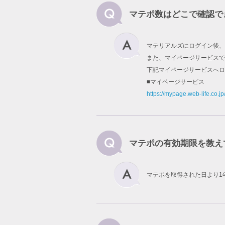
マテポ数はどこで確認で
マテリアルズにログイン後、
また、マイページサービスで
下記マイページサービスへロ
■マイページサービス
https://mypage.web-life.co.jp
マテポの有効期限を教え
マテポを取得された日より1