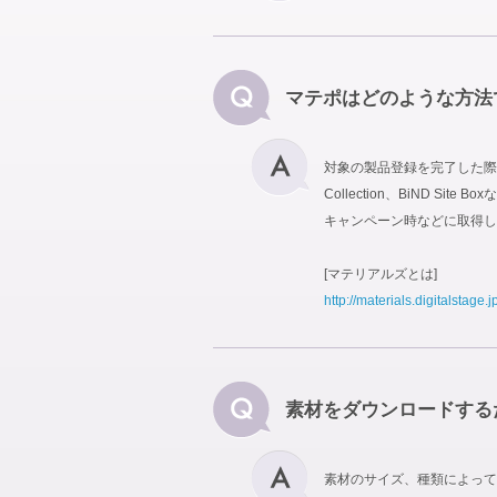
マテポはどのような方法
対象の製品登録を完了した際に
Collection、BiND
キャンペーン時などに取得し
[マテリアルズとは]
http://materials.digitalstage.j
素材をダウンロードする
素材のサイズ、種類によって