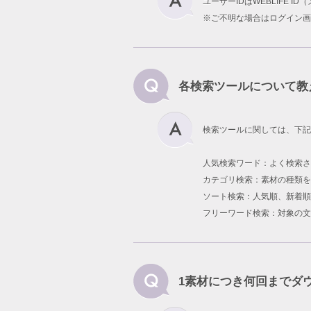
ユーザーIDはWEBLIFE 
※ご不明な場合はログイン画
各検索ツールについて教
検索ツールに関しては、下記
人気検索ワード：よく検索
カテゴリ検索：素材の種類を
ソート検索：人気順、新着順
フリーワード検索：対象の文
1素材につき何回までダ