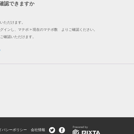
確認できますか
いただけます。
グインし、マテポ > 現在のマテポ数 よりご確認ください。
をご確認いただけます。
/
イバシーポリシー
会社情報