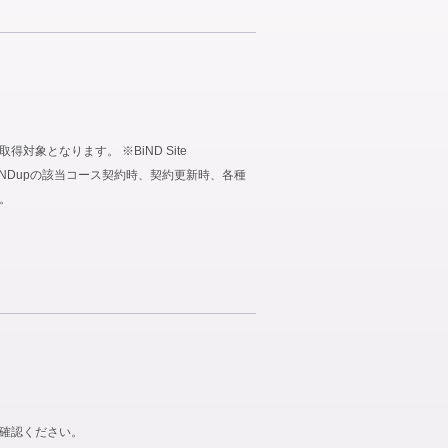
象となります。 ※BiND Site
、BiNDupの該当コース契約時、契約更新時、各種
。
ご確認ください。