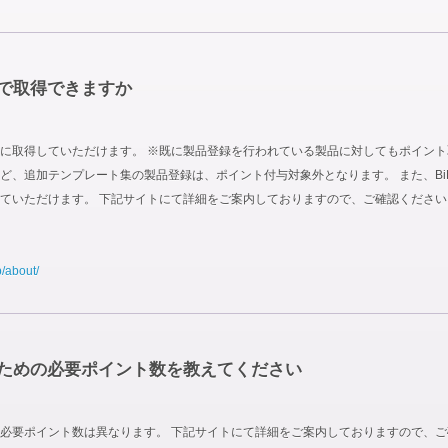
で取得できますか
取得していただけます。 ※既に製品登録を行われている製品に対してもポイント取得対
 Site Boxなど、追加テンプレート集の製品登録は、ポイント付与対象外となります。 また
ていただけます。 下記サイトにて詳細をご案内しておりますので、ご確認ください
p/about/
ための必要ポイント数を教えてください
必要ポイント数は異なります。 下記サイトにて詳細をご案内しておりますので、