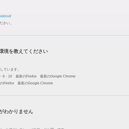
p/about/
ださい。
環境を教えてください
しています。
rer 8・9・10 最新のFirefox 最新のGoogle Chrome
新のFirefox 最新のGoogle Chrome
ドがわかりません