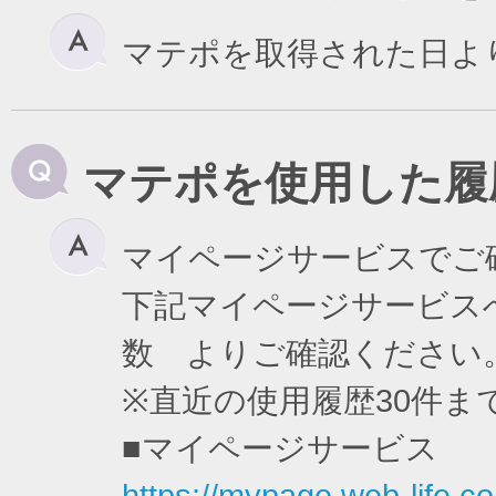
マテポを取得された日よ
マテポを使用した履
マイページサービスでご
下記マイページサービスへ
数 よりご確認ください
※直近の使用履歴30件
■マイページサービス
https://mypage.web-life.co.