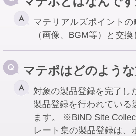
マテポとはなんです
マテリアルズポイントの
（画像、BGM等）と交
マテポはどのような
対象の製品登録を完了し
製品登録を行われている
ます。 ※BiND Site Coll
レート集の製品登録は、