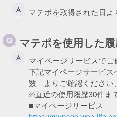
マテポを取得された日よ
マテポを使用した履
マイページサービスでご
下記マイページサービスへ
数 よりご確認ください
※直近の使用履歴30件
■マイページサービス
https://mypage.web-life.co.