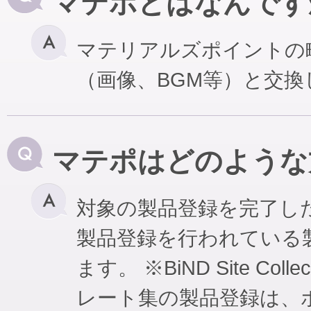
マテポとはなんです
マテリアルズポイントの
（画像、BGM等）と交
マテポはどのような
対象の製品登録を完了し
製品登録を行われている
ます。 ※BiND Site Coll
レート集の製品登録は、