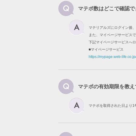
マテポ数はどこで確認で
マテリアルズにログイン後、
また、マイページサービスで
下記マイページサービスへロ
■マイページサービス
https://mypage.web-life.co.jp
マテポの有効期限を教え
マテポを取得された日より1