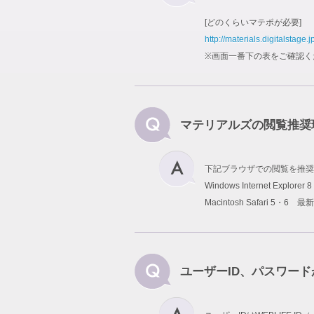
[どのくらいマテポが必要]
http://materials.digitalstage.j
※画面一番下の表をご確認く
マテリアルズの閲覧推奨
下記ブラウザでの閲覧を推奨
Windows Internet Explo
Macintosh Safari 5・6 最
ユーザーID、パスワー