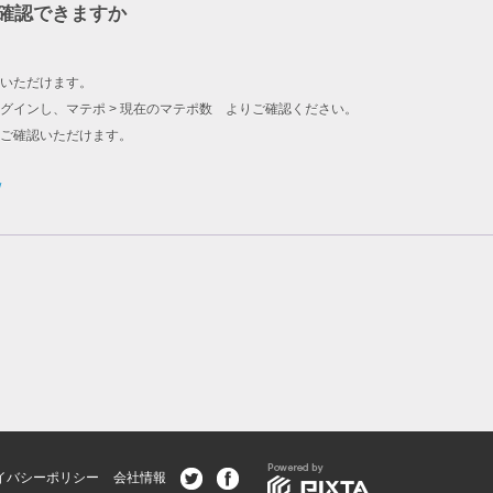
確認できますか
いただけます。
グインし、マテポ > 現在のマテポ数 よりご確認ください。
をご確認いただけます。
/
イバシーポリシー
会社情報