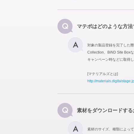
マテポはどのような方法
対象の製品登録を完了した際に
Collection、BiND
キャンペーン時などに取得し
[マテリアルズとは]
http://materials.digitalstage.j
素材をダウンロードする
素材のサイズ、種類によって