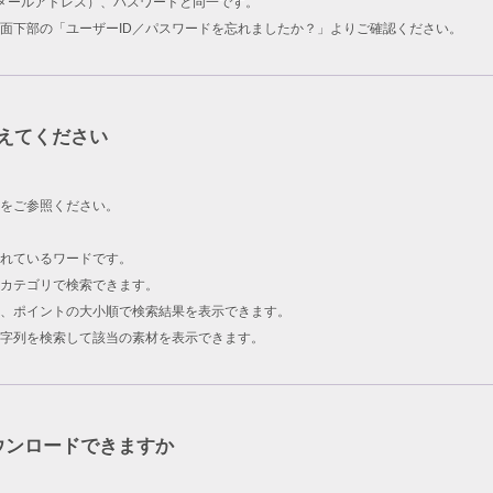
ID（メールアドレス）、パスワードと同一です。
面下部の「ユーザーID／パスワードを忘れましたか？」よりご確認ください。
えてください
をご参照ください。
されているワードです。
カテゴリで検索できます。
、ポイントの大小順で検索結果を表示できます。
字列を検索して該当の素材を表示できます。
ウンロードできますか