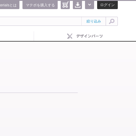
ログイン
terialsとは
マテポを購入する
絞り込み