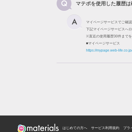
マテポを使用した履歴は
マイページサービスでご確認
下記マイページサービスへロ
※直近の使用履歴30件まで
■マイページサービス
https://mypage.web-life.co.jp
はじめての方へ
サービス利用規約
プラ