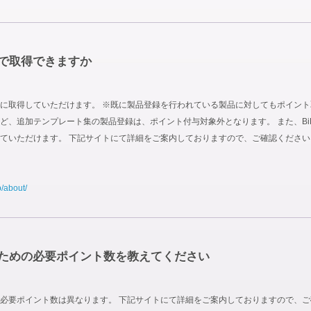
で取得できますか
取得していただけます。 ※既に製品登録を行われている製品に対してもポイント取得対
 Site Boxなど、追加テンプレート集の製品登録は、ポイント付与対象外となります。 また
ていただけます。 下記サイトにて詳細をご案内しておりますので、ご確認ください
p/about/
ための必要ポイント数を教えてください
必要ポイント数は異なります。 下記サイトにて詳細をご案内しておりますので、