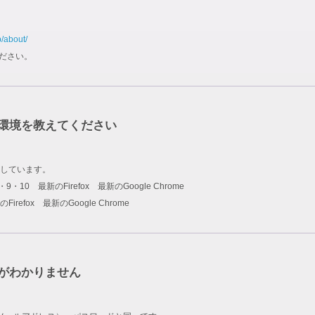
p/about/
ださい。
環境を教えてください
しています。
rer 8・9・10 最新のFirefox 最新のGoogle Chrome
新のFirefox 最新のGoogle Chrome
ドがわかりません