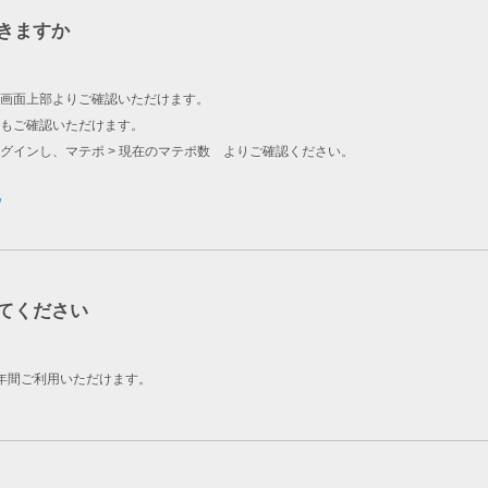
きますか
画面上部よりご確認いただけます。
もご確認いただけます。
グインし、マテポ > 現在のマテポ数 よりご確認ください。
/
てください
年間ご利用いただけます。