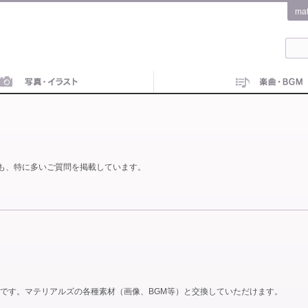
ma
も、特に多いご質問を掲載しています。
です。マテリアルズの各種素材（画像、BGM等）と交換していただけます。