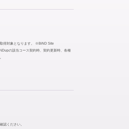
象となります。 ※BiND Site
、BiNDupの該当コース契約時、契約更新時、各種
。
ご確認ください。