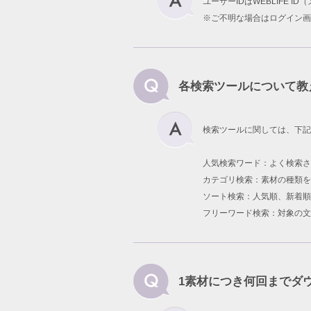
ユーザーIDはWEBLIFE 
※ご不明な場合はログイン画
各検索ツールについて教
検索ツールに関しては、下記
人気検索ワード：よく検索
カテゴリ検索：素材の種類を
ソート検索：人気順、新着順
フリーワード検索：対象の文
1素材につき何回までダ