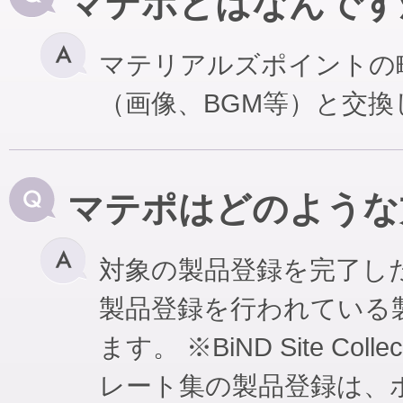
マテポとはなんです
マテリアルズポイントの
（画像、BGM等）と交
マテポはどのような
対象の製品登録を完了し
製品登録を行われている
ます。 ※BiND Site Coll
レート集の製品登録は、