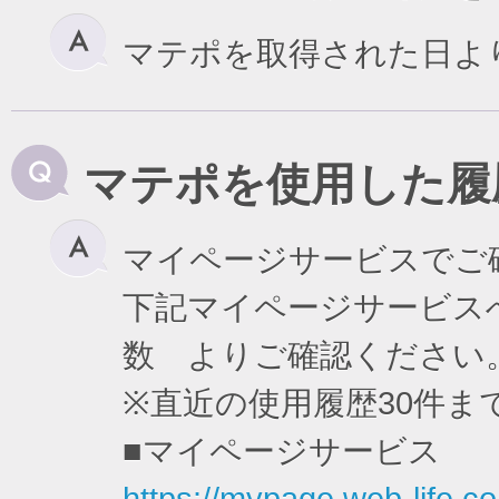
マテポを取得された日よ
マテポを使用した履
マイページサービスでご
下記マイページサービスへ
数 よりご確認ください
※直近の使用履歴30件
■マイページサービス
https://mypage.web-life.co.